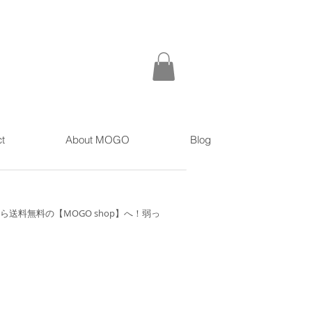
t
About MOGO
Blog
送料無料の【MOGO shop】へ！弱っ
爪を厚くして保護するネイル