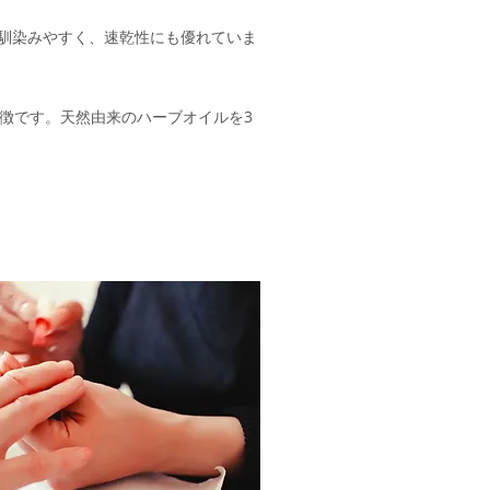
爪に馴染みやすく、速乾性にも優れていま
特徴です。天然由来のハーブオイルを3