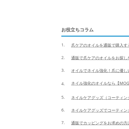
お役立ちコラム
1.
爪ケアのオイルを通販で購入する
2.
通販で爪ケアのオイルをお探しな
3.
オイルでネイル強化！爪に優し
ネイル強化のオイルなら【MOG
4.
5.
ネイルケアグッズ（コーティン
6.
ネイルケアグッズでコーティン
7.
通販でカッピングをお求めの方は