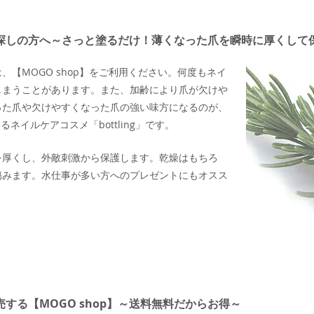
探しの方へ～さっと塗るだけ！薄くなった爪を瞬時に厚くして
【MOGO shop】をご利用ください。何度もネイ
しまうことがあります。また、加齢により爪が欠けや
った爪や欠けやすくなった爪の強い味方になるのが、
るネイルケアコスメ「bottling」です。
を厚くし、外敵刺激から保護します。乾燥はもちろ
傷みます。水仕事が多い方へのプレゼントにもオスス
する【MOGO shop】～送料無料だからお得～