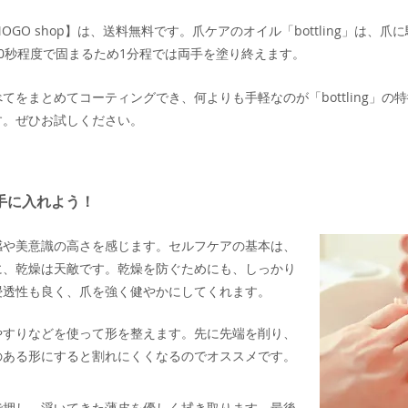
GO shop】は、送料無料です。爪ケアのオイル「bottling」は、
0秒程度で固まるため1分程では両手を塗り終えます。
てをまとめてコーティングでき、何よりも手軽なのが「bottling」の
す。ぜひお試しください。
手に入れよう！
感や美意識の高さを感じます。セルフケアの基本は、
に、乾燥は天敵です。乾燥を防ぐためにも、しっかり
浸透性も良く、爪を強く健やかにしてくれます。
やすりなどを使って形を整えます。先に先端を削り、
のある形にすると割れにくくなるのでオススメです。
で押し、浮いてきた薄皮を優しく拭き取ります。最後