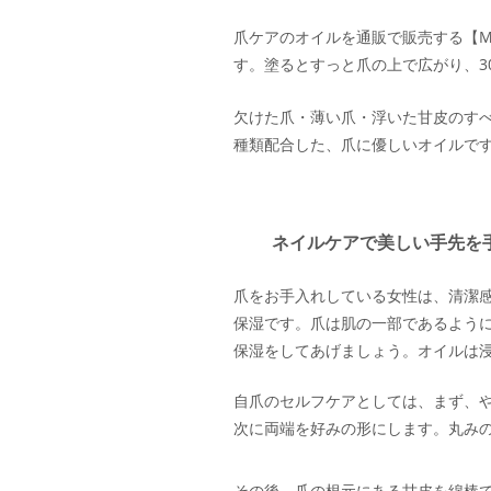
爪ケアのオイルを通販で販売する【MO
す。塗るとすっと爪の上で広がり、3
欠けた爪・薄い爪・浮いた甘皮のすべ
種類配合した、爪に優しいオイルで
ネイルケアで美しい手先を
爪をお手入れしている女性は、清潔
保湿です。爪は肌の一部であるよう
保湿をしてあげましょう。オイルは
自爪のセルフケアとしては、まず、
次に両端を好みの形にします。丸み
その後、爪の根元にある甘皮を綿棒