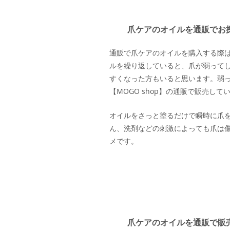
爪ケアのオイルを通販でお
通販で爪ケアのオイルを購入する際は、
ルを繰り返していると、爪が弱って
すくなった方もいると思います。弱
【MOGO shop】の通販で販売してい
オイルをさっと塗るだけで瞬時に爪
ん、洗剤などの刺激によっても爪は
メです。
爪ケアのオイルを通販で販売