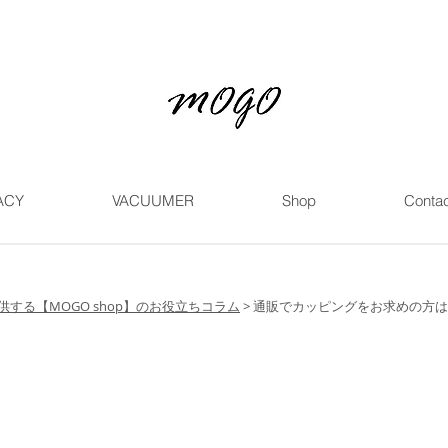
ACY
VACUUMER
Shop
Contac
する【MOGO shop】のお役立ちコラム
>
通販でカッピングをお求めの方は【
の方は【MOGO shop】へ手軽に家庭で肩こり・