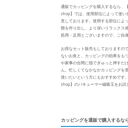
通販でカッピングを購入するなら、【M
shop】では、使用部位によって使
意しております。使用する部位によ
態を作り出し、より深いリラックス
筋用・足用とございますので、ご自
お得なセット販売もしておりますの
ないお灸と、カッピングの効果をもつ【
や家事の合間に指でぎゅっと押すだ
ん。忙しくてなかなかカッピングを
使いたいという方にもおすすめです。
shop】のバキューマー磁吸玉をお試
カッピングを通販で購入するなら【