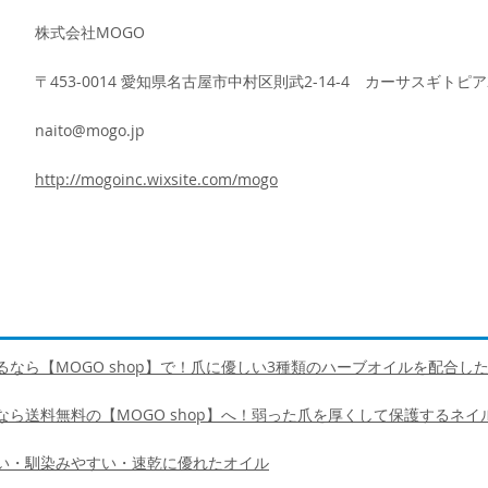
株式会社MOGO
〒453-0014 愛知県名古屋市中村区則武2-14-4 カーサスギトピア
naito@mogo.jp
http://mogoinc.wixsite.com/mogo
なら【MOGO shop】で！爪に優しい3種類のハーブオイルを配合し
ら送料無料の【MOGO shop】へ！弱った爪を厚くして保護するネイ
い・馴染みやすい・速乾に優れたオイル