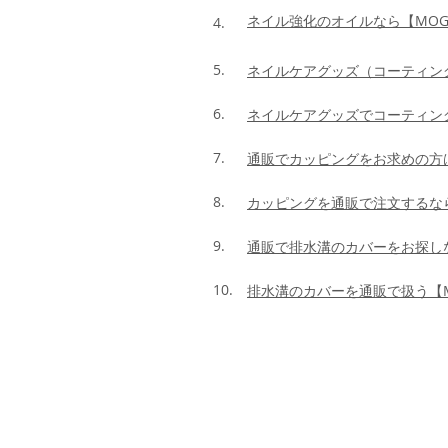
ネイル強化のオイルなら【MOG
4.
5.
ネイルケアグッズ（コーティン
6.
ネイルケアグッズでコーティン
7.
通販でカッピングをお求めの方は
8.
カッピングを通販で注文するなら【
9.
通販で排水溝のカバーをお探しな
10.
排水溝のカバーを通販で扱う【M