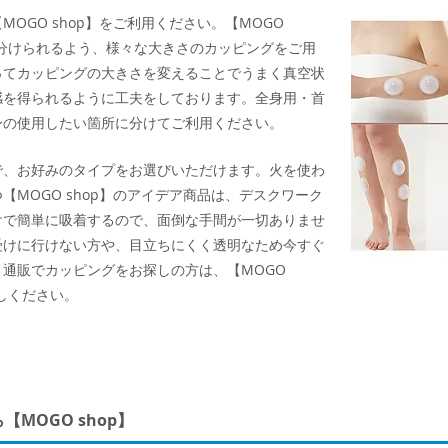
OGO shop】をご利用ください。【MOGO
い分けられるよう、様々な大きさのカッピングをご用
ってカッピングの大きさを変えることでうまく真空状
感を得られるように工夫をしております。全身用・首
身の使用したい箇所に分けてご利用ください。
で、お好みのタイプをお選びいただけます。火を使わ
MOGO shop】のアイデア商品は、デスクワーク
けで簡単に吸着するので、面倒な手間が一切ありませ
受けに行けない方や、目立ちにくく透明なため今すぐ
通販でカッピングをお探しの方は、【MOGO
しください。
MOGO shop】