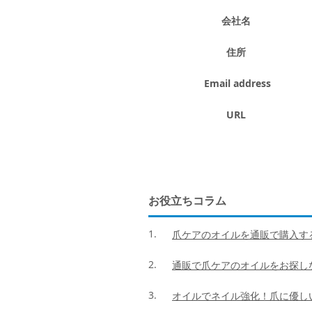
会社名
住所
Email address
URL
お役立ちコラム
1.
爪ケアのオイルを通販で購入する
2.
通販で爪ケアのオイルをお探しな
3.
オイルでネイル強化！爪に優し