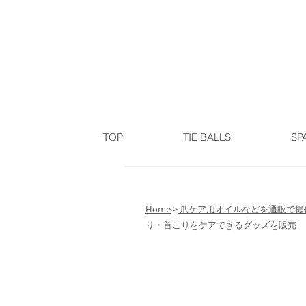
TOP
TIE BALLS
SP
Home
>
爪ケア用オイルなどを通販で提供
り・首こりをケアできるグッズを販売
通販でカッピングをお求め
販売