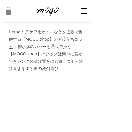
Home
>
爪ケア用オイルなどを通販で提
供する【MOGO shop】のお役立ちコラ
ム
>
排水溝のカバーを通販で扱う
【MOGO shop】のグッズは簡単に蓋が
できシンクの漬け置きにも役立つ！～漬
け置きをする際の洗剤選び～
排水溝のカバーを通販で扱
う【MOGO shop】のグッ
ズは簡単に蓋ができシンク
の漬け置きにも役立つ！～
漬け置きをする際の洗剤選