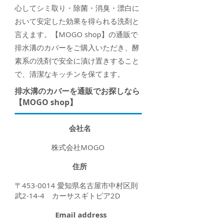
心してシミ取り・除菌・消臭・漂白に
おいて安定した効果を得られる洗剤と
言えます。【MOGO shop】の通販で
排水溝のカバーをご購入いただき、酵
素系の洗剤で安全に漬け置きすること
で、清潔なキッチンを保てます。
排水溝のカバーを通販でお探しなら
【MOGO shop】
会社名
株式会社MOGO
住所
〒453-0014 愛知県名古屋市中村区則
武2-14-4 カーサスギトピア2D
Email address