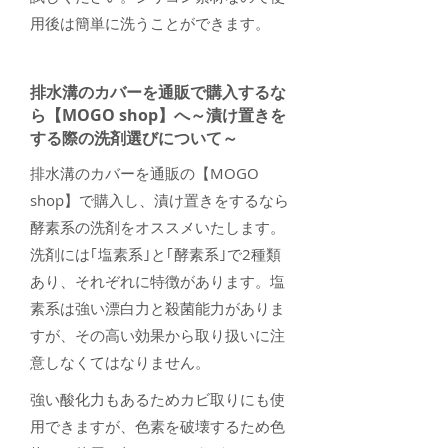
用後は簡単に洗うことができます。
排水溝のカバーを通販で購入するな
ら【MOGO shop】へ～漬け置きを
する際の洗剤選びについて～
排水溝のカバーを通販の【MOGO
shop】で購入し、漬け置きをするなら
酵素系の洗剤をオススメいたします。
洗剤には｢塩素系｣と｢酵素系｣で2種類
あり、それぞれに特徴があります。塩
素系は強い漂白力と殺菌能力がありま
すが、その高い効果から取り扱いに注
意しなくてはなりません
。
強い酸化力もあるためカビ取りにも使
用できますが、色素を破壊するため色