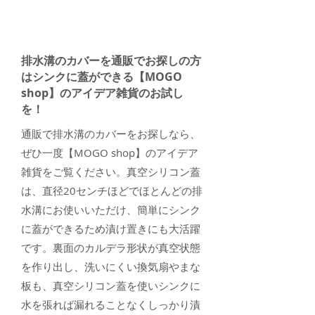
び～
排水溝のカバーを通販でお探しの方
はシンクに蓋ができる【MOGO
shop】のアイデア雑貨のお試し
を！
通販で排水溝のカバーをお探しなら、
ぜひ一度【MOGO shop】のアイデア
雑貨をご覧ください。真空シリコン蓋
は、直径20センチほどでほとんどの排
水溝にお使いいただけ、簡単にシンク
に蓋ができるため漬け置きにも大活躍
です。裏面のカルデラ形状が真空状態
を作り出し、洗いにくい換気扇やまな
板も、真空シリコン蓋を使いシンクに
水を張れば漏れることなくしっかり漬