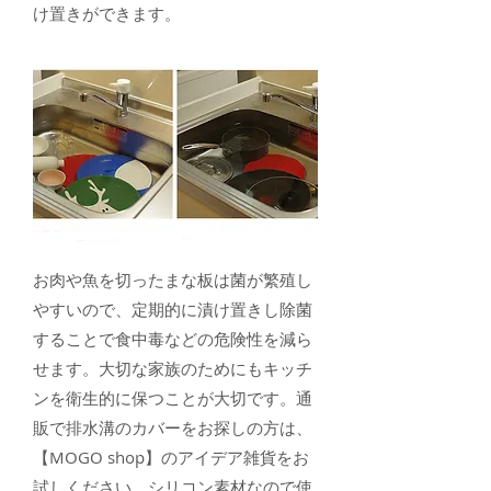
け置きができます。
お肉や魚を切ったまな板は菌が繁殖し
やすいので、定期的に漬け置きし除菌
することで食中毒などの危険性を減ら
せます。大切な家族のためにもキッチ
ンを衛生的に保つことが大切です。通
販で排水溝のカバーをお探しの方は、
【MOGO shop】のアイデア雑貨をお
試しください。シリコン素材なので使