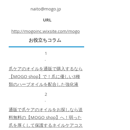
naito@mogo.jp
URL
http://mogoinc.wixsite.com/mogo
お役立ちコラム
1
.
爪ケアのオイルを通販で購入するなら
【MOGO shop】で！爪に優しい3種
類のハーブオイルを配合した強化液
2
.
通販で爪ケアのオイルをお探しなら送
料無料の【MOGO shop】へ！弱った
爪を厚くして保護するネイルケアコス