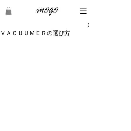
ＶＡＣＵＵＭＥＲの選び方