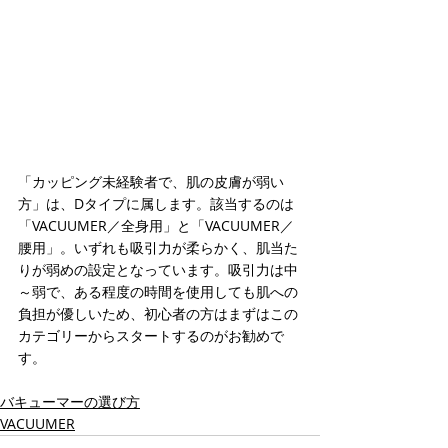
「カッピング未経験者で、肌の皮膚が弱い
方」は、Dタイプに属します。該当するのは
「VACUUMER／全身用」と「VACUUMER／
腰用」。いずれも吸引力が柔らかく、肌当た
りが弱めの設定となっています。吸引力は中
～弱で、ある程度の時間を使用しても肌への
負担が優しいため、初心者の方はまずはこの
カテゴリーからスタートするのがお勧めで
す。
バキューマーの選び方
VACUUMER