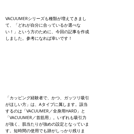
VACUUMERシリーズも種類が増えてきまし
て、「どれが自分に合っているか選べな
い！」という方のために、今回の記事を作成
しました。参考になれば幸いです！
「カッピング経験者で、かつ、ガッツリ吸引
がほしい方」は、Aタイプに属します。該当
するのは「VACUUMER／全身用HARD」と
「VACUUMER／首筋用」。いずれも吸引力
が強く、肌当たりが強めの設定となっていま
す。短時間の使用でも跡がしっかり残りま