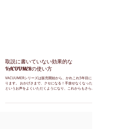
取説に書いていない効果的な
VACUUMERの使い方
VACUUMERシリーズは販売開始から、かれこれ5年目にな
ります。 おかげさまで、クセになる！手放せなくなった！
というお声をよくいただくようになり、これからもさらに
いろんなタイプを販売していく予定です。 しかし一方で、
いまいち効果が、、、というお声もあるのが現実でして、
少...